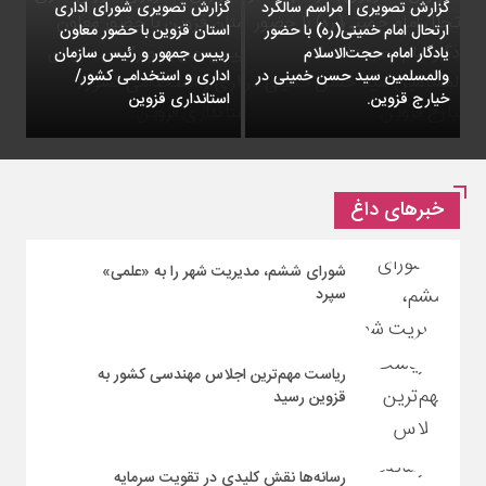
گزارش تصویری | مراسم سالگرد
گزارش تصویری شورای اداری
ارتحال امام خمینی(ره) با حضور
استان قزوین با حضور معاون
یادگار امام، حجت‌الاسلام
رییس جمهور و رئیس سازمان
والمسلمین سید حسن خمینی در
اداری و استخدامی کشور/
خیارج قزوین.
استانداری قزوین
خبرهای داغ
شورای ششم، مدیریت شهر را به «علمی»
سپرد
ریاست مهم‌ترین اجلاس مهندسی کشور به
قزوین رسید
رسانه‌ها نقش کلیدی در تقویت سرمایه