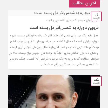
آخرین مطالب
06
آگوست
فوتبال میان سایه جنگ، بحران اقتصادی و امید؛
قزوین دوباره به شمس‌آذر دل بسته است
فصل تازه لیگ برتر برای شمس‌آذر، فقط آغاز یک رقابت فوتبالی نیست؛ شروع
دوباره رؤیایی است که سال گذشته، در میانه روزهای تلخ و پرالتهاب کشور،
نیمه‌تمام ماند. تیمی که در دو فصل اخیر بارها مقابل غول‌های فوتبال ایران ایستاد
و نشان داد برای شگفتی‌سازی، الزاماً به بودجه‌های نجومی نیاز نیست، حالا در
شرایطی متفاوت آماده ورود به لیگ می‌شود؛ شرایطی که اقتصاد، جنگ، تحریم و
دغدغه‌های معیشتی، سایه سنگینی بر آن انداخته‌اند.
05
آگوست