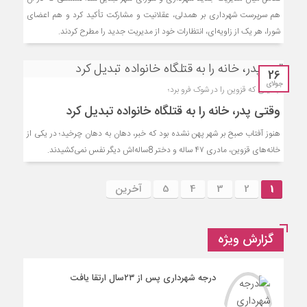
هم سرپرست شهرداری بر همدلی، عقلانیت و مشارکت تأکید کرد و هم اعضای
شورا، هر یک از زاویه‌ای، انتظارات خود از مدیریت جدید را مطرح کردند.
26
جولای
جنایتی که قزوین را در شوک فرو برد؛
وقتی پدر، خانه را به قتلگاه خانواده تبدیل کرد
هنوز آفتاب صبح بر شهر پهن نشده بود که خبر، دهان به دهان چرخید؛ در یکی از
خانه‌های قزوین، مادری ۴۷ ساله و دختر 8ساله‌اش دیگر نفس نمی‌کشیدند.
1
2
3
4
5
آخرین
گزارش ویژه
درجه شهرداری پس از ۲۳سال ارتقا یافت