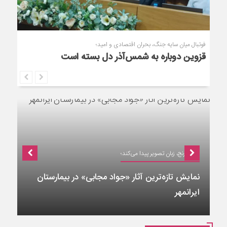
خانواده‌محوری جایگزین مرکزمحوری در بهزیستی
فوتبال
قزوی
قزوین می‌شود
وقتی رنج، زبان تصویر پیدا می‌کند؛
نمایش تازه‌ترین آثار «جواد مجابی» در بیمارستان
ایرانمهر