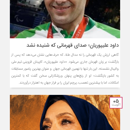
داود علیپوریان؛ صدای قهرمانی که شنیده نشد
گاهی ارزش یک قهرمانی را نه مدال طلا، که حرف‌هایی نشان می‌دهد که پس از
بازگشت بر زبان قهرمان جاری می‌شود. «داود علیپوریان»، کاپیتان قزوینی تیم ملی
والیبال نشسته، این بار تنها با نهمین قهرمانی جهان و عنوان بهترین پاسور مسابقات
به کشور بازنگشت؛ او از رنج‌های پنهان ورزشکارانی سخن گفت که با کمترین
امکانات، اما با بیشترین تعصب، پرچم ایران را بر فراز جهان به اهتزاز درآوردند.
05
آگوست