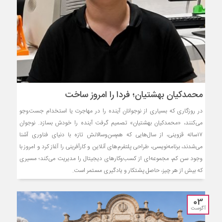
محمدکیان بهشتیان؛ فردا را امروز ساخت
در روزگاری که بسیاری از نوجوانان آینده را در مهاجرت یا استخدام جست‌وجو
می‌کنند، «محمدکیان بهشتیان» تصمیم گرفت آینده را خودش بسازد. نوجوان
۱۷ساله قزوینی، از سال‌هایی که هم‌سن‌وسالانش تازه با دنیای فناوری آشنا
می‌شدند، برنامه‌نویسی، طراحی پلتفرم‌های آنلاین و کارآفرینی را آغاز کرد و امروز با
وجود سن کم، مجموعه‌ای از کسب‌وکارهای دیجیتال را مدیریت می‌کند؛ مسیری
که بیش از هر چیز، حاصل پشتکار و یادگیری مستمر است.
03
آگوست