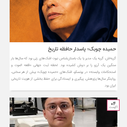
حمیده چوبک؛ پاسدار حافظه تاریخ
گریه‌اش، گریه یک مدیر یا یک باستان‌شناس نبود؛ اشک‌های زنی بود که سال‌ها بار
سنگین یک آرزو را بر دوش کشیده بود. لحظه ثبت جهانی «قلعه الموت و
استحکامات وابسته» در یونسکو، اشک‌های «حمیده چوبک» بیش از هر سخنی،
روایتگر سال‌ها پژوهش، پیگیری و ایستادگی برای حفظ بخشی از هویت تاریخی
ایران بود.
04
آگوست