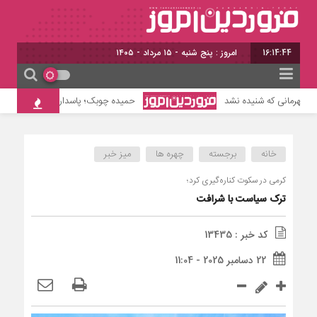
16:14:45
امروز : پنج شنبه - ۱۵ مرداد - ۱۴۰۵
 قهرمانی که شنیده نشد
حمیده چوبک؛ پاسدار حافظه تاریخ
خانه
برجسته
چهره ها
میز خبر
کرمی در سکوت کناره‌گیری کرد؛
ترک سیاست با شرافت
کد خبر : 13435
22 دسامبر 2025 - 11:04