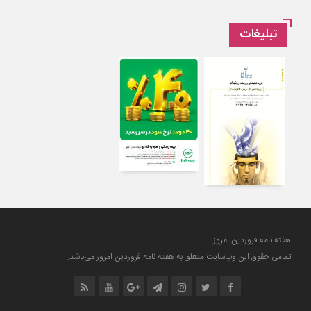
1 هفته قبل
تبلیغات
تأکید بر مدیریت تعاملی در شهرداری قزوین
1 هفته قبل
وقتی پدر، خانه را به قتلگاه خانواده تبدیل کرد
2 هفته قبل
شورای ششم، مدیریت شهر را به «علمی» سپرد
2 هفته قبل
ریاست مهم‌ترین اجلاس مهندسی کشور به قزوین رسید
2 هفته قبل
رسانه‌ها نقش کلیدی در تقویت سرمایه اجتماعی دارند
3 هفته قبل
خانواده‌محوری جایگزین مرکزمحوری در بهزیستی قزوین می‌شود
هفته نامه فروردین امروز
تمامی حقوق این وب‌سایت متعلق به هفته نامه فروردین امروز می‌باشد.