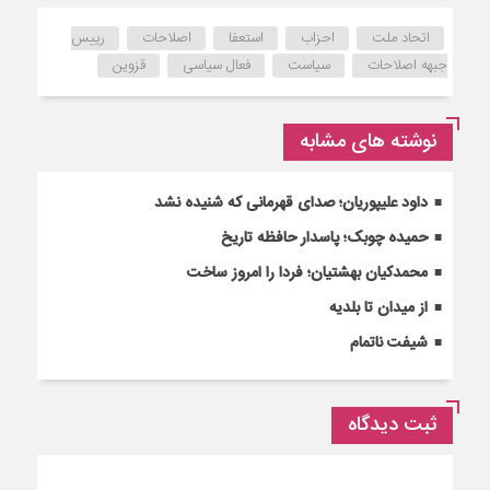
اتحاد ملت
احزاب
استعفا
اصلاحات
رییس
جبهه اصلاحات
سیاست
فعال سیاسی
قزوین
نوشته های مشابه
داود علیپوریان؛ صدای قهرمانی که شنیده نشد
حمیده چوبک؛ پاسدار حافظه تاریخ
محمدکیان بهشتیان؛ فردا را امروز ساخت
از میدان تا بلدیه
شیفت ناتمام
ثبت دیدگاه