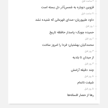
2 ساعت قبل
قزوین دوباره به شمس‌آذر دل بسته است
21 ساعت قبل
داود علیپوریان؛ صدای قهرمانی که شنیده نشد
1 روز قبل
حمیده چوبک؛ پاسدار حافظه تاریخ
2 روز قبل
محمدکیان بهشتیان؛ فردا را امروز ساخت
3 روز قبل
از میدان تا بلدیه
3 روز قبل
چند دقیقه آرامش
5 روز قبل
شیفت ناتمام
5 روز قبل
رها از حصار افسانه‌ها
6 روز قبل
فروردین امروز شماره ۲۱۲