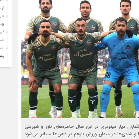
از 
5 روز قبل
چند
6 روز قبل
شیف
1 هفته قبل
رها
1 هفته قبل
فرو
1 هفته قبل
تأک
1 هفته قبل
وقت
2 هفته قبل
شور
و ورزشکاران دیار مینودری در این سال خاطره‌های تلخ و شیرینی
2 هفته قبل
ا و شادی‌ها در میدان ورزش بازهم در ذهن‌ها متبادر می‌شود
ریا