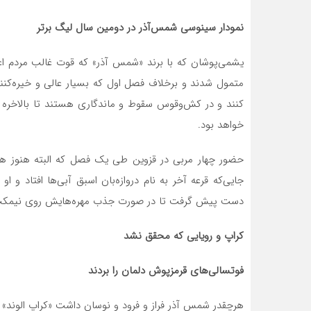
نمودار سینوسی شمس‌آذر در دومین سال لیگ برتر
یشمی‌پوشان که با برند «شمس آذر» که قوت غالب مردم اعم از
متمول شدند و برخلاف فصل اول که بسیار عالی و خیره‌کنن
کنند و در کش‌وقوس سقوط و ماندگاری هستند تا بالاخره 
خواهد بود.
حضور چهار مربی در قزوین طی یک فصل که البته هنوز 
جایی‌که قرعه آخر به نام دروازه‌بان اسبق آبی‌ها افتاد و 
دست پیش گرفت تا در صورت جذب مهره‌هایش روی نیمکت بنشی
کراپ و رویایی که محقق نشد
فوتسالی‌های قرمزپوش دلمان را بردند
هرچقدر شمس آذر فراز و فرود و نوسان داشت «کراپ الوند» در 