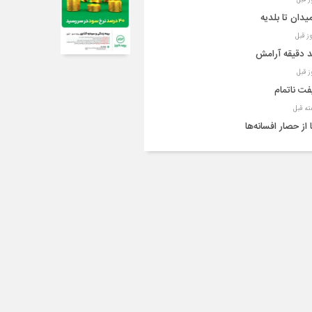
میدان تا بلدیه
 دقیقه آرامش
ت ناتمام
 از حصار افسانه‌ها
ردین امروز شماره ۲۱۲
ید بر مدیریت تعاملی در شهرداری قزوین
ی پدر، خانه را به قتلگاه خانواده تبدیل کرد
ای ششم، مدیریت شهر را به «علمی» سپرد
ست مهم‌ترین اجلاس مهندسی کشور به