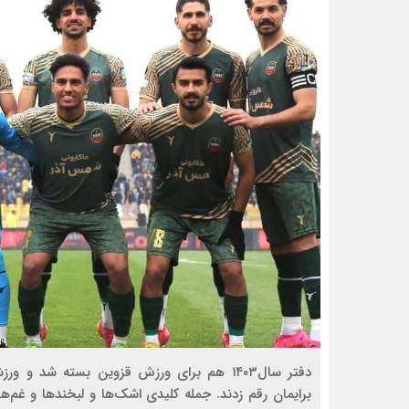
دفتر سال۱۴۰۳ هم برای ورزش قزوین بسته شد 
برایمان رقم زدند. جمله کلیدی اشک‌ها و لبخندها و غم‌ه