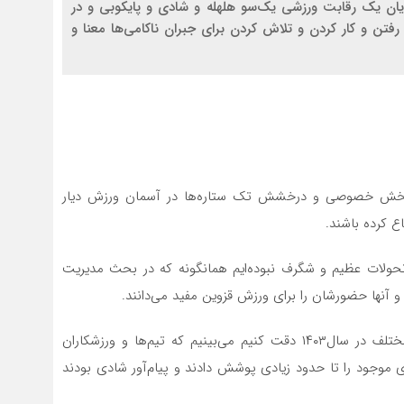
ن یک رقابت ورزشی یک‌سو هلهله و شادی و پایکوبی و در
قزو
فتن و کار کردن و تلاش کردن برای جبران ناکامی‌ها معنا و
2 هفته قبل
رسا
دار
3 هفته قبل
خان
بهز
ی بخش خصوصی و درخشش تک ستاره‌ها در آسمان ورزش دیار
اع کرده باشند.
حولات عظیم و شگرف نبوده‌ایم همانگونه که در بحث مدیریت
 آنها حضورشان را برای ورزش قزوین مفید می‌دانند.
اما اگر به عملکرد ورزش و ورزشکاران قزوینی در میادین مختلف در سال۱۴۰۳ دقت کنیم می‌بینیم که تیم‌ها و ورزشکاران
موجود را تا حدود زیادی پوشش دادند و پیام‌آور شادی بودند