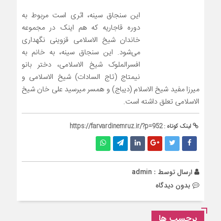
این سنجاق سینه، اثری است مربوط به
دوره قاجاریه که هم اینک در مجموعه
خاندان شیخ الاسلامی قزوینی نگهداری
می‌شود. این سنجاق سینه، به خانم به
افسرالملوک شیخ الاسلامی، دختر بانو
نیمتاج (تاج السادات) شیخ الاسلامی و
میرزا مفید شیخ الاسلام (دیباج) و همسر میرسید علی خان شیخ
الاسلامی تعلق داشته است.
لینک کوتاه :
https://farvardinemruz.ir/?p=952
ارسال توسط :
admin
بدون دیدگاه
برچسب ها