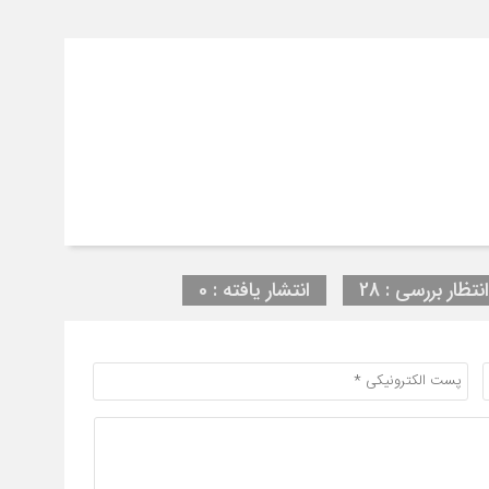
نتظار بررسی : 28
انتشار یافته : 0