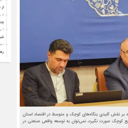
از 
5 روز قبل
چند
6 روز قبل
شیف
1 هفته قبل
رها
1 هفته قبل
فرو
1 هفته قبل
تأک
1 هفته قبل
وقت
2 هفته قبل
شور
بر نقش کلیدی بنگاه‌های کوچک و متوسط در اقتصاد استان
2 هفته قبل
ایع کوچک صورت نگیرد، نمی‌توان به توسعه واقعی صنعتی در
ریا