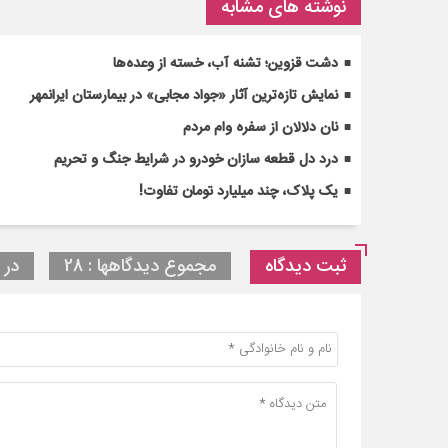
نوشته های مشابه
دشت قزوین؛ تشنه آب، خسته از وعده‌ها
نمایش تازه‌ترین آثار «جواد مجابی» در بیمارستان ایرانمهر
نان دلالان از سفره وام مردم
درد دل قطعه سازان خودرو در شرایط جنگ و تحریم
یک پلاک، چند میلیارد تومان تفاوت!
ثبت دیدگاه
مجموع دیدگاهها : 28
در ا