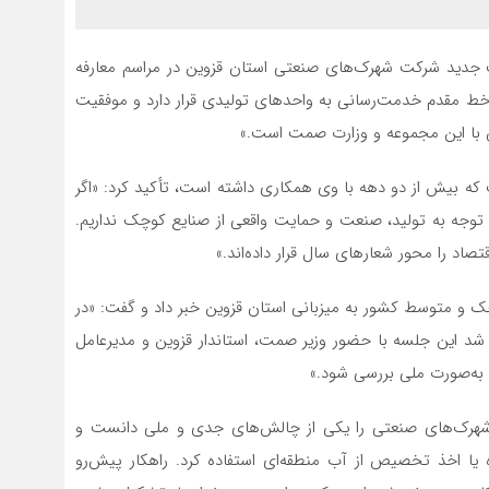
قزو
2 هفته قبل
ست جدید شرکت شهرک‌های صنعتی استان قزوین در مراسم معارفه
رسا
دار
 مقدم خدمت‌رسانی به واحدهای تولیدی قرار دارد و موفقیت
3 هفته قبل
ان با این مجموعه و وزارت صمت است.»
خان
بهز
که بیش از دو دهه با وی همکاری داشته است، تأکید کرد: «اگر
ز توجه به تولید، صنعت و حمایت واقعی از صنایع کوچک نداریم.
د را محور شعارهای سال قرار داده‌اند.»
ک و متوسط کشور به میزبانی استان قزوین خبر داد و گفت: «در
ر شد این جلسه با حضور وزیر صمت، استاندار قزوین و مدیرعامل
 به‌صورت ملی بررسی شود.»
هرک‌های صنعتی را یکی از چالش‌های جدی و ملی دانست و
ه یا اخذ تخصیص از آب منطقه‌ای استفاده کرد. راهکار پیش‌رو