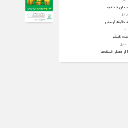
میدان تا بلدیه
 دقیقه آرامش
ت ناتمام
 از حصار افسانه‌ها
ردین امروز شماره ۲۱۲
ید بر مدیریت تعاملی در شهرداری قزوین
ی پدر، خانه را به قتلگاه خانواده تبدیل کرد
ای ششم، مدیریت شهر را به «علمی» سپرد
ست مهم‌ترین اجلاس مهندسی کشور به