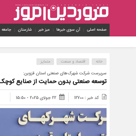
صفحه اصلی
آن سوی خبرها
میز خبر
شارستان
جامعه
خانه
اقتصاد و صنعت
متمایز
سرپرست شرکت شهرک‌های صنعتی استان قزوین:
توسعه صنعتی بدون حمایت از صنایع کوچ
کد خبر : 12700
22 جولای 2025 - 15:50