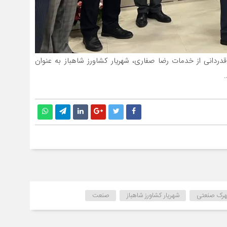
ردانی از خدمات رضا صفاری، شهریار کشاورز شاهباز به عنوان
رک صنعتی
شهریار کشاورز شاهباز
صنعت