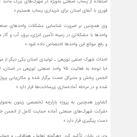
استفاده از پساب صنعتی به‌ویژه در شهرک‌های بزرگ مانند
فوری با آبفای استان برای خریداری پساب هستیم.»
وی همچنین بر ضرورت شناسایی مشکلات واحدهای صنعتی 
واحدها با مشکلاتی در زمینه تأمین انرژی، برق، آب و گاز مو
و رفع موانع این واحدها اختصاص داده شود.»
احداث شهرک صنفی توزیعی ـ تولیدی استان یکی دیگر از مو
«با توجه به فعالیت ۷۵ واحد صنعتی تو
انجمن پخش و مدیرکل صمت برگزار شده و مکان‌یابی پروژه
شده و در مرحله آماده‌سازی زیرساخت‌ها قرار دارد.»
کشاورز همچنین به پروژه بازارچه تخصصی زیتون به‌عنوا
«شرکت شهرک‌های صنعتی آماده حمایت کامل از انجمن خوش
دست پیگیری قرار دارد.»
وی در پایان تأکید کرد: «هرگونه تعامل، هم‌افزایی و حم