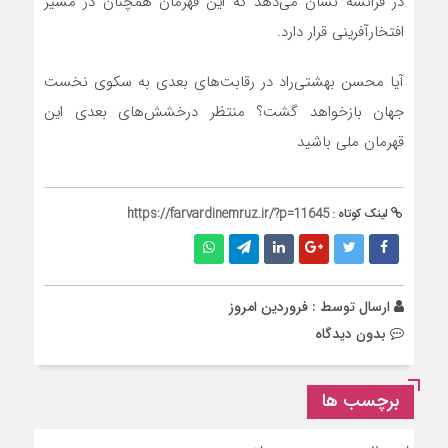
در فرانسه نشان می‌دهد که این قهرمان همچنان در مسیر
افتخارآفرینی قرار دارد.
آیا محسن بهشتی‌راد در رقابت‌های بعدی به سکوی نخست
جهان بازخواهد گشت؟ منتظر درخشش‌های بعدی این
قهرمان ملی باشید
لینک کوتاه :
https://farvardinemruz.ir/?p=11645
ارسال توسط :
فروردین امروز
بدون دیدگاه
برچسب ها