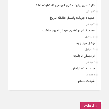
داود علیپوریان؛ صدای قهرمانی که شنیده نشد
3 روز قبل
حمیده چوبک؛ پاسدار حافظه تاریخ
4 روز قبل
محمدکیان بهشتیان؛ فردا را امروز ساخت
5 روز قبل
جدال نیاز و بقا
5 روز قبل
از میدان تا بلدیه
6 روز قبل
چند دقیقه آرامش
1 هفته قبل
شیفت ناتمام
1 هفته قبل
رها از حصار افسانه‌ها
1 هفته قبل
تبلیغات
فروردین امروز شماره ۲۱۲