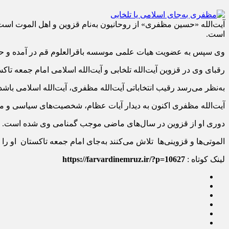
آیت‌الله «حسین مظفری» از روحانیون به‌نام قزوین و اهل الموت است ک
است.
وی سپس به عضویت هیات علمی موسسه باقرالعلوم قم در آمده و حالا
رقبای وی در قزوین آیت‌الله تلخابی و آیت‌الله اسلامی امام جمعه تاک
به‌نظر می‌رسد رقیب انتخاباتی آیت‌الله مظفری، آیت‌الله اسلامی ب
آیت‌الله مظفری اکنون به دیدار آیات عظام، شخصیت‌های سیاسی و مذه
دوری او از قزوین در سال‌های ماضی موجب گمنامی وی شده است.
الموتی‌ها و قزوینی‌ها تلاش می‌کنند به‌جای امام جمعه تاکستان او ر
لینک کوتاه :
https://farvardinemruz.ir/?p=10627