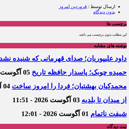
ارسال توسط :
فروردین امروز
بدون دیدگاه
برچسب ها
این مطلب بدون برچسب می باشد.
نوشته های مشابه
داود علیپوریان؛ صدای قهرمانی که شنیده نشد
حمیده چوبک؛ پاسدار حافظه تاریخ
05 آگوست 2026 - 10:02
محمدکیان بهشتیان؛ فردا را امروز ساخت
04 آگوست 2026 - 11:26
از میدان تا بلدیه
03 آگوست 2026 - 11:51
شیفت ناتمام
01 آگوست 2026 - 12:01
ثبت دیدگاه