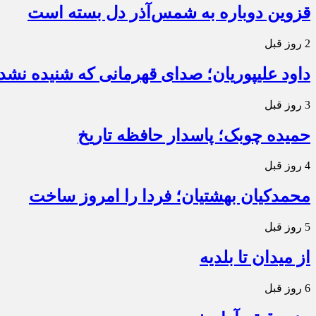
قزوین دوباره به شمس‌آذر دل بسته است
2 روز قبل
داود علیپوریان؛ صدای قهرمانی که شنیده نشد
3 روز قبل
حمیده چوبک؛ پاسدار حافظه تاریخ
4 روز قبل
محمدکیان بهشتیان؛ فردا را امروز ساخت
5 روز قبل
از میدان تا بلدیه
6 روز قبل