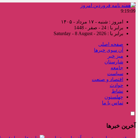
9:19:09
امروز : شنبه - ۱۷ مرداد - ۱۴۰۵
برابر با : 24 - صفر - 1448
برابر با : Saturday - 8 August - 2026
صفحه اصلی
آن سوی خبرها
میز خبر
شارستان
جامعه
سیاست
اقتصاد و صنعت
حوادث
نشاط
چهلستون
تماس با ما
آخرین خبرها