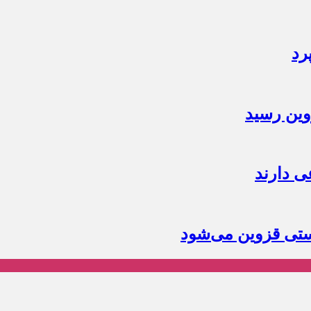
رد
وین رسید
ی دارند
ستی قزوین می‌شود