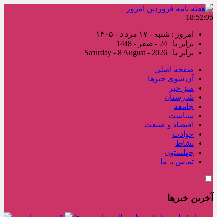
18:52:06
امروز : شنبه - ۱۷ مرداد - ۱۴۰۵
برابر با : 24 - صفر - 1448
برابر با : Saturday - 8 August - 2026
صفحه اصلی
آن سوی خبرها
میز خبر
شارستان
جامعه
سیاست
اقتصاد و صنعت
حوادث
نشاط
چهلستون
تماس با ما
آخرین خبرها