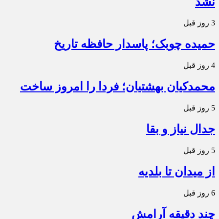
نشد
3 روز قبل
حمیده چوبک؛ پاسدار حافظه تاریخ
4 روز قبل
محمدکیان بهشتیان؛ فردا را امروز ساخت
5 روز قبل
جدال نیاز و بقا
5 روز قبل
از میدان تا بلدیه
6 روز قبل
چند دقیقه آرامش