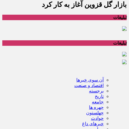
بازار گل قزوین آغاز به کار کرد
تبلیغات
تبلیغات
آن سوی خبرها
اقتصاد و صنعت
برجسته
تاریخ
جامعه
چهره ها
چهلستون
حوادث
خبرهای داغ