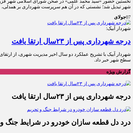
نخستین حضور «سید محمد علمی» در صحن شورای اسلامی شهر قزوین، 
شهر تبدیل شد؛ نشستی که در آن هم سرپرست شهرداری بر همدلی، عقلا
07
جولای
شهردار آبیک:
درجه شهرداری پس از ۲۳سال ارتقا یافت
سطح شهر خبر داد.
گزارش ویژه
درجه شهرداری پس از ۲۳سال ارتقا یافت
درد دل قطعه سازان خودرو در شرایط جنگ و 