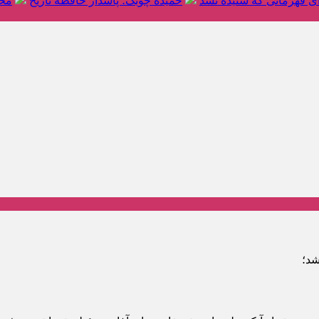
ای قهرمانی که شنیده نشد
حمیده چوبک؛ پاسدار حافظه تاریخ
محم
شد؛