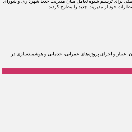
صتی برای ترسیم شیوه تعامل میان مدیریت جدید شهرداری و شورای
ظارات خود از مدیریت جدید را مطرح کردند.
دو سال اخیر مدیریت شهری، از ارتقای درجه شهرداری از ۷ به ۸ پس از ۲۳سال، جذب بیش از ۶۰میلیارد تومان اعتبار و اجرای پروژه‌های عمرانی، خدماتی و هوشمندسازی در