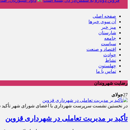
قزوین دوباره به شمس‌آذر دل بسته است
داود علیپوریان؛ صد
صفحه اصلی
آن سوی خبرها
میز خبر
شارستان
جامعه
سیاست
اقتصاد و صنعت
حوادث
نشاط
چهلستون
تماس با ما
رضایت شهروندان
27
جولای
در نخستین نشست سرپرست شهرداری با اعضای شورای شهر تأکید 
تأکید بر مدیریت تعاملی در شهرداری قزوین