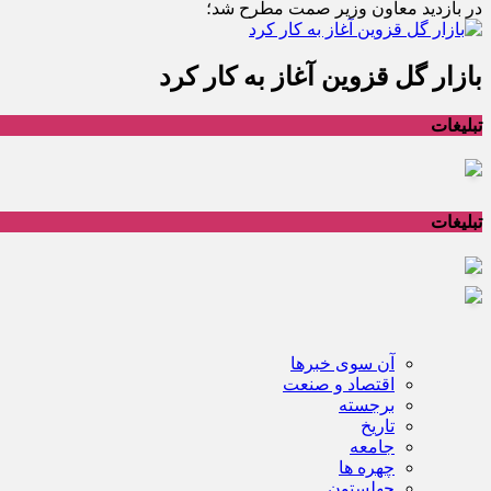
در بازدید معاون وزیر صمت مطرح شد؛
بازار گل قزوین آغاز به کار کرد
تبلیغات
تبلیغات
آن سوی خبرها
اقتصاد و صنعت
برجسته
تاریخ
جامعه
چهره ها
چهلستون