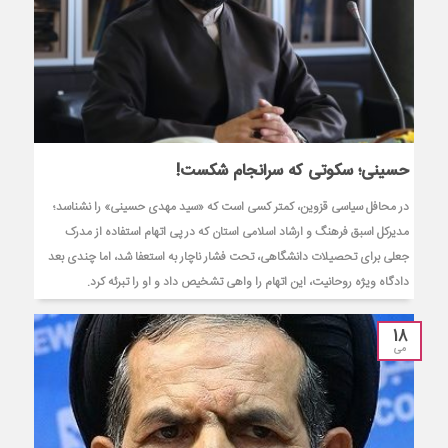
حسینی؛ سکوتی که سرانجام شکست!
در محافل سیاسی قزوین، کمتر کسی است که «سید مهدی حسینی» را نشناسد؛
مدیرکل اسبق فرهنگ و ارشاد اسلامی استان که در پی اتهام استفاده از مدرک
جعلی برای تحصیلات دانشگاهی، تحت فشار ناچار به استعفا شد، اما چندی بعد
دادگاه ویژه روحانیت، این اتهام را واهی تشخیص داد و او را تبرئه کرد.
18
می