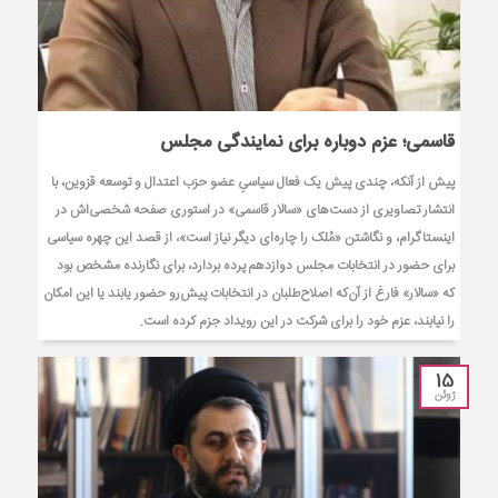
قاسمی؛ عزم دوباره برای نمایندگی مجلس
پیش از آنکه، چندی پیش یک فعال سیاسیِ عضو حزب اعتدال و توسعه قزوین، با
انتشار تصاویری از دست‌های «سالار قاسمی» در استوری صفحه شخصی‌اش در
اینستاگرام، و نگاشتن «مُلک را چاره‌ای دیگر نیاز است»، از قصد این چهره سیاسی
برای حضور در انتخابات مجلس دوازدهم پرده بردارد، برای نگارنده مشخص بود
که «سالار» فارغ از آن‌که اصلاح‌طلبان در انتخابات پیش‌رو حضور یابند یا این امکان
را نیابند، عزم خود را برای شرکت در این رویداد جزم کرده است.
15
ژوئن