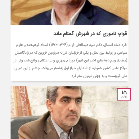
قوام؛ ناموری که در شهرش گمنام ماند
خردادماه امسال، دکتر سید عبدالعلی قوام (۱۳۲۴-۱۴۰۲) استاد فرهیخته‌ی علوم
سیاسی و روابط بین‌الملل و یکی از فرزندان فرزانه سرزمین قزوین که در زادگاهش
(مطابق رسم دهه‌های اخیر این شهر) مورد بی‌مهری و بی‌اعتنایی واقع شد، ولی در
مراکز علمی کشور همواره از نامداران طراز اول به‌شمار می‌رفت؛ چشم از این دنیای
دنی فروبست و به جهان مینوی سفر کرد.
15
ژوئن