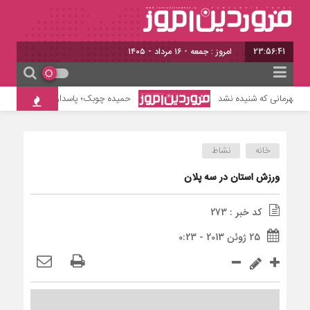
23:56:42
امروز : جمعه - ۱۶ مرداد - ۱۴۰۵
ی قهرمانی که شنیده نشد
حمیده چوبک؛ پاسدار حافظه تاریخ
خانه
نشاط
ورزش استان در سه پلان
کد خبر : 273
25 ژوئن 2013 - 0:23